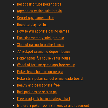
Best casino tupe poker cards
Agence du casino saint brevin
Secret spy games online
Roulette play for fun
How to win at online casino games
Dual slot memory stick pro duo
Closest casino to olathe kansas
77 jackpot casino no deposit bonus
Poker hands full house vs full house
Wheel of fortune game app freezes up
Poker texas holdem online gra
Pokerstars poker school online leaderboard
Beauty and beast online free
Buhl park casino sharon pa
Free blackjack basic strategy chart
Is there a poker room at rivers casino rosemont